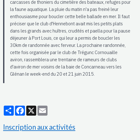
carcasses de thoniers du cimetière des bateaux, refuges pour
la faune aquatique. La pluie du matin n'a pas freiné leur
enthousiasme pour boucler cette belle ballade en mer. Il faut
préciser que le club d'Hennebont avait mis les petits plats
dans les grands avec huîtres, crudités et paella pour la pause
déjeuner à Port Louis, ce qui leur a permis de boucler les
30km de randonnée avec ferveur. La prochaine randonnée,
cette fois organisée par le club de Trégunc Cornouaille
aviron, rassemblera une trentaine de rameurs de clubs
d'aviron de mer voisins de la baie de Concarneau vers les
Glénan le week-end du 20 et 21 juin 2015.
Partager
Facebook
X
Email
Inscription aux activités