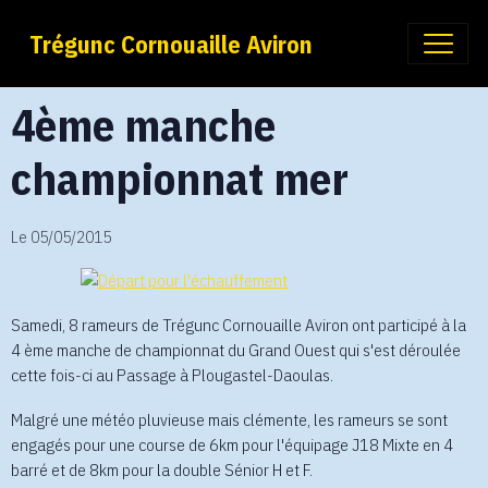
Trégunc Cornouaille Aviron
4ème manche
championnat mer
Le 05/05/2015
Samedi, 8 rameurs de Trégunc Cornouaille Aviron ont participé à la
4 ème manche de championnat du Grand Ouest qui s'est déroulée
cette fois-ci au Passage à Plougastel-Daoulas.
Malgré une météo pluvieuse mais clémente, les rameurs se sont
engagés pour une course de 6km pour l'équipage J18 Mixte en 4
barré et de 8km pour la double Sénior H et F.