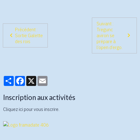
Suivant :
Précédent :
Tregunc
Sortie Galette
aviron se
des rois
prépare à
l’open d’ergo.
Partager
Facebook
X
Email
Inscription aux activités
Cliquez ici pour vous inscrire.