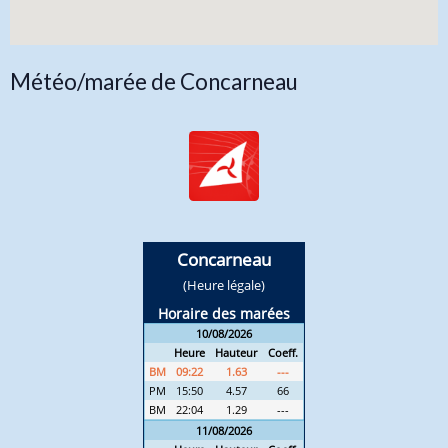
Météo/marée de Concarneau