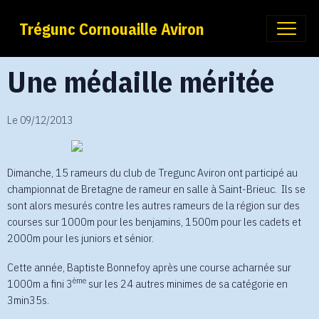
Trégunc Cornouaille Aviron
Une médaille méritée
Le 09/12/2013
Dimanche, 15 rameurs du club de Tregunc Aviron ont participé au
championnat de Bretagne de rameur en salle à Saint-Brieuc. Ils se
sont alors mesurés contre les autres rameurs de la région sur des
courses sur 1000m pour les benjamins, 1500m pour les cadets et
2000m pour les juniors et sénior.
Cette année, Baptiste Bonnefoy après une course acharnée sur
ème
1000m a fini 3
sur les 24 autres minimes de sa catégorie en
3min35s.