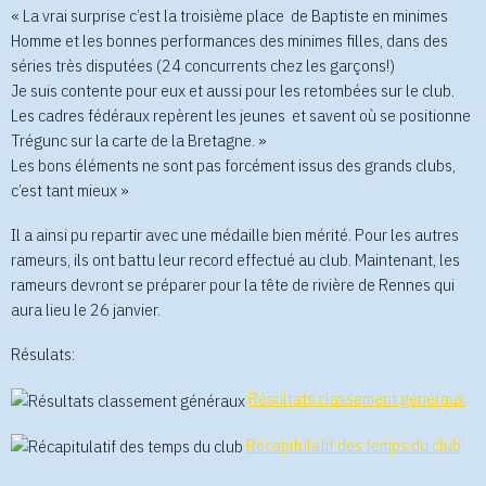
« La vrai surprise c’est la troisième place de Baptiste en minimes
Homme et les bonnes performances des minimes filles, dans des
séries très disputées (24 concurrents chez les garçons!)
Je suis contente pour eux et aussi pour les retombées sur le club.
Les cadres fédéraux repèrent les jeunes et savent où se positionne
Trégunc sur la carte de la Bretagne. »
Les bons éléments ne sont pas forcément issus des grands clubs,
c’est tant mieux »
Il a ainsi pu repartir avec une médaille bien mérité. Pour les autres
rameurs, ils ont battu leur record effectué au club. Maintenant, les
rameurs devront se préparer pour la tête de rivière de Rennes qui
aura lieu le 26 janvier.
Résulats:
Résultats classement généraux
Récapitulatif des temps du club