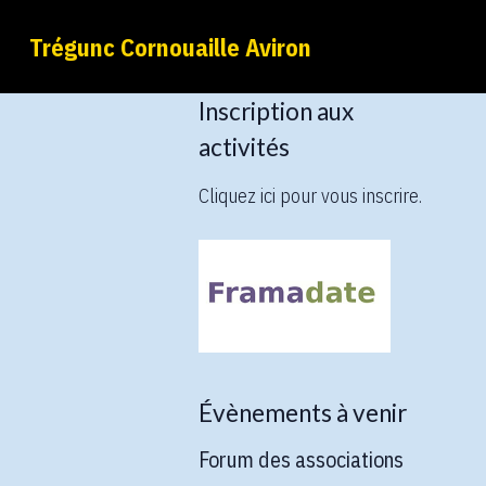
Trégunc Cornouaille Aviron
Inscription aux
activités
Cliquez ici pour vous inscrire.
Évènements à venir
Forum des associations