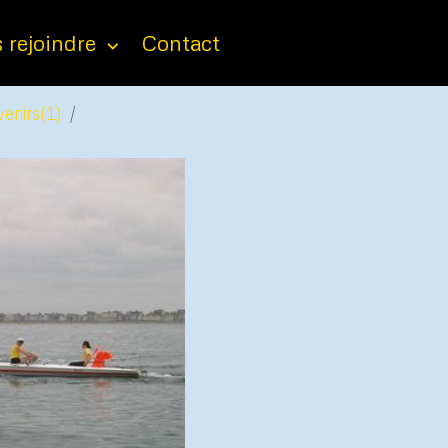
 rejoindre
Contact
enirs(1)