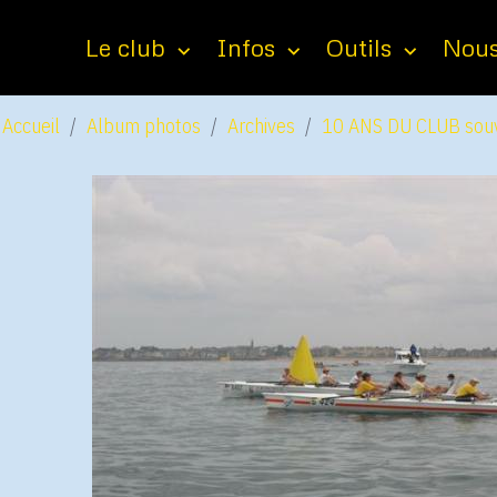
Le club
Infos
Outils
Nous
Accueil
Album photos
Archives
10 ANS DU CLUB souv