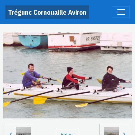
Trégunc Cornouaille Aviron
Retour