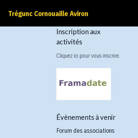
Trégunc Cornouaille Aviron
Inscription aux
activités
Cliquez ici pour vous inscrire.
Évènements à venir
Forum des associations