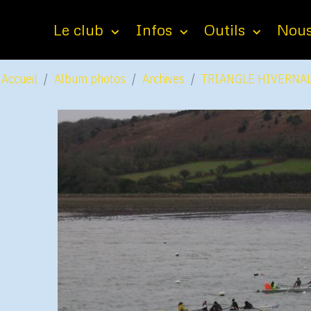
Le club
Infos
Outils
Nous
Accueil
Album photos
Archives
TRIANGLE HIVERNAL