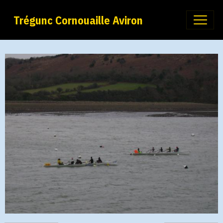
Trégunc Cornouaille Aviron