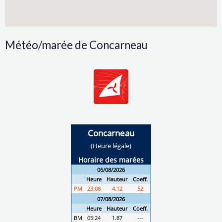
Météo/marée de Concarneau