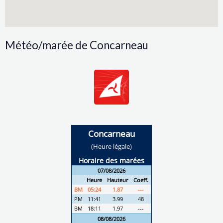
Météo/marée de Concarneau