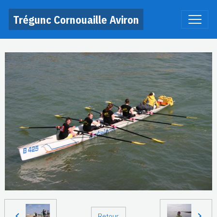
Trégunc Cornouaille Aviron
Retour