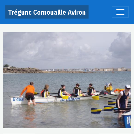
Trégunc Cornouaille Aviron