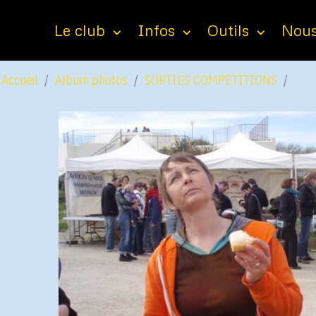
Le club
Infos
Outils
Nous
Accueil
Album photos
SORTIES COMPÉTITIONS