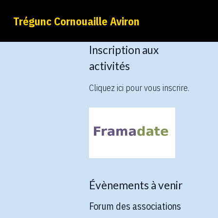
Trégunc Cornouaille Aviron
Inscription aux
activités
Cliquez ici pour vous inscrire.
Évènements à venir
Forum des associations